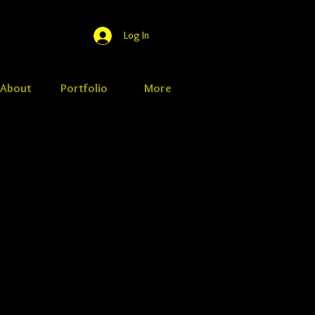
Log In
About
Portfolio
More